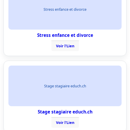
Stress enfance et divorce
Stress enfance et divorce
Voir l'Lien
Stage stagiaire educh.ch
Stage stagiaire educh.ch
Voir l'Lien