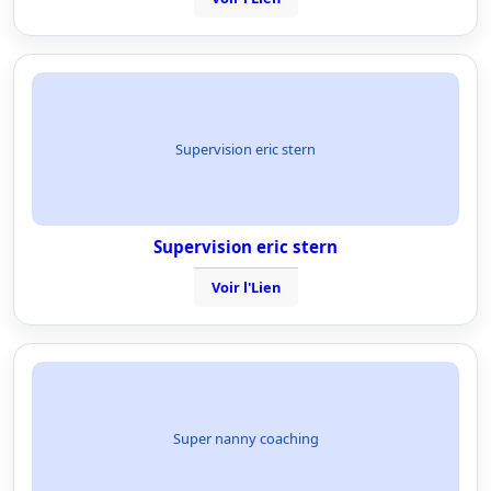
Supervision eric stern
Supervision eric stern
Voir l'Lien
Super nanny coaching