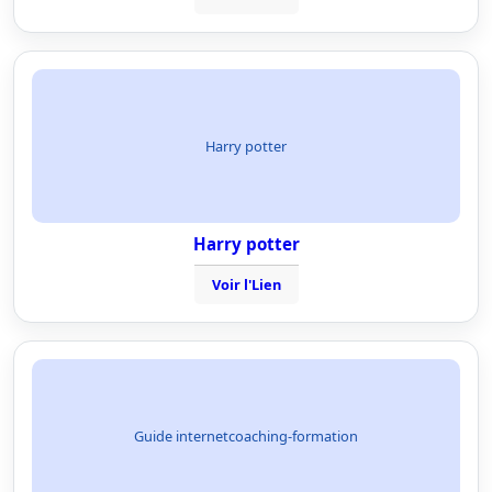
Harry potter
Harry potter
Voir l'Lien
Guide internetcoaching-formation