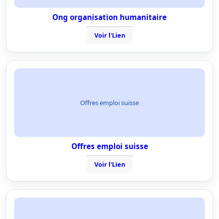
Ong organisation humanitaire
Voir l'Lien
Offres emploi suisse
Offres emploi suisse
Voir l'Lien