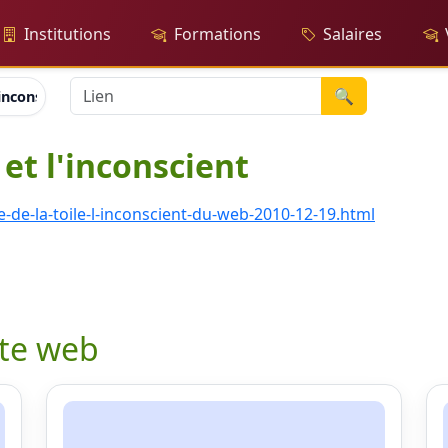
Institutions
Formations
Salaires
🔍
inconscient
et l'inconscient
de-la-toile-l-inconscient-du-web-2010-12-19.html
ite web