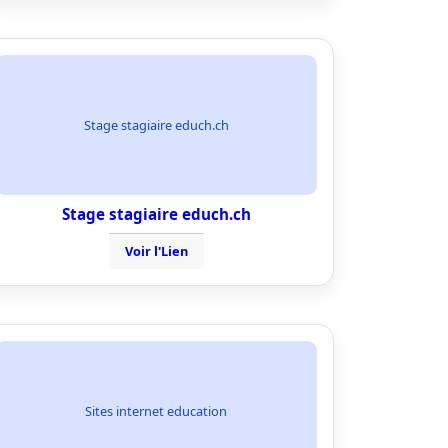
Stage stagiaire educh.ch
Stage stagiaire educh.ch
Voir l'Lien
Sites internet education