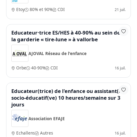
Etoy
80% et 90%
CDI
21 juil.
Educateur·trice ES/HES à 40-90% au sein de
la garderie « tire-lune » à vallorbe
AJOVAL Réseau de l'enfance
Orbe
40-90%
CDI
16 juil.
Educateur(trice) de l'enfance ou assistant(e)
socio-éducatif(ve) 10 heures/semaine sur 3
jours
Association EFAJE
Echallens
Autres
16 juil.