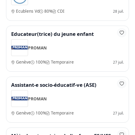
Ecublens Vd
80%
CDI
28 juil.
Educateur(trice) du jeune enfant
PROMAN
Genève
100%
Temporaire
27 juil.
Assistant-e socio-éducatif-ve (ASE)
PROMAN
Genève
100%
Temporaire
27 juil.