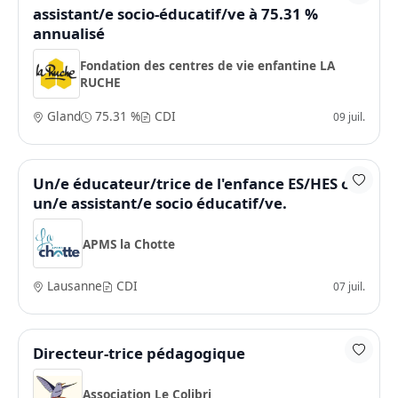
assistant/e socio-éducatif/ve à 75.31 %
annualisé
Fondation des centres de vie enfantine LA
RUCHE
Gland
75.31 %
CDI
09 juil.
Un/e éducateur/trice de l'enfance ES/HES ou
un/e assistant/e socio éducatif/ve.
APMS la Chotte
Lausanne
CDI
07 juil.
Directeur-trice pédagogique
Association Le Colibri