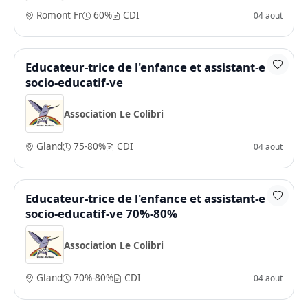
Romont Fr
60%
CDI
04 aout
Educateur-trice de l'enfance et assistant-e
socio-educatif-ve
Association Le Colibri
Gland
75-80%
CDI
04 aout
Educateur-trice de l'enfance et assistant-e
socio-educatif-ve 70%-80%
Association Le Colibri
Gland
70%-80%
CDI
04 aout