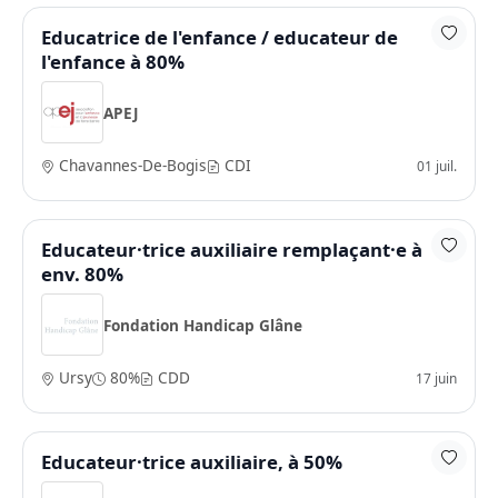
Educatrice de l'enfance / educateur de
l'enfance à 80%
APEJ
Chavannes-De-Bogis
CDI
01 juil.
Educateur·trice auxiliaire remplaçant·e à
env. 80%
Fondation Handicap Glâne
Ursy
80%
CDD
17 juin
Educateur·trice auxiliaire, à 50%