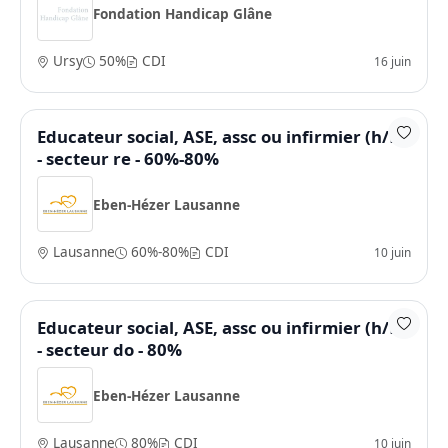
Fondation Handicap Glâne
Ursy
50%
CDI
16 juin
Educateur social, ASE, assc ou infirmier (h/f)
- secteur re - 60%-80%
Eben-Hézer Lausanne
Lausanne
60%-80%
CDI
10 juin
Educateur social, ASE, assc ou infirmier (h/f)
- secteur do - 80%
Eben-Hézer Lausanne
Lausanne
80%
CDI
10 juin