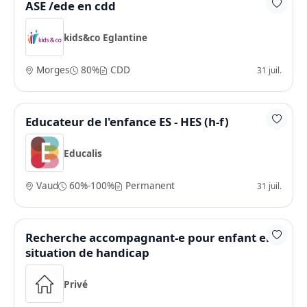
ASE /ede en cdd
kids&co Eglantine
Morges
80%
CDD
31 juil.
Educateur de l'enfance ES - HES (h-f)
Educalis
Vaud
60%-100%
Permanent
31 juil.
Recherche accompagnant-e pour enfant en
situation de handicap
Privé