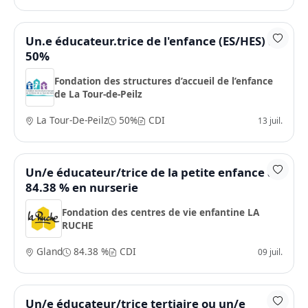
Un.e éducateur.trice de l'enfance (ES/HES) à
50%
Fondation des structures d’accueil de l’enfance
de La Tour-de-Peilz
La Tour-De-Peilz
50%
CDI
13 juil.
Un/e éducateur/trice de la petite enfance à
84.38 % en nurserie
Fondation des centres de vie enfantine LA
RUCHE
Gland
84.38 %
CDI
09 juil.
Un/e éducateur/trice tertiaire ou un/e