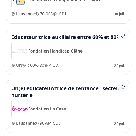
Lausanne
70-90%
CDI
08 juil.
Educateur·trice auxiliaire entre 60% et 80%
Fondation Handicap Glâne
Ursy
60%-80%
CDI
07 juil.
Un(e) educateur/trice de l'enfance - secteur
nurserie
Fondation La Case
Lausanne
90%
CDI
07 juil.