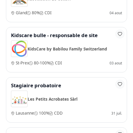
Gland
80%
CDI
04 aout
Kidscare bulle - responsable de site
KidsCare by Babilou Family Switzerland
St-Prex
80-100%
CDI
03 aout
Stagiaire probatoire
Les Petits Acrobates Sàrl
Lausanne
100%
CDD
31 juil.