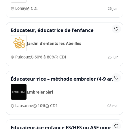
Lonay
CDI
26 juin
Educateur, éducatrice de l'enfance
Jardin d'enfants les Abeilles
Puidoux
60% à 80%
CDI
25 juin
Éducateur·rice – méthode embreier (4-9 ans)
Embreier Sàrl
Lausanne
10%
CDI
08 mai
Educateur-ice enfance ES/HES ou ASE pour