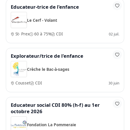
Educateur-trice de l'enfance
Le Cerf - Volant
St- Prex
60 à 75%
CDI
02 juil.
Explorateur/trice de l'enfance
Crèche le Bac-à-sages
Cousset
CDI
30 juin
Educateur social CDI 80% (h-f) au 1er
octobre 2026
Fondation La Pommeraie