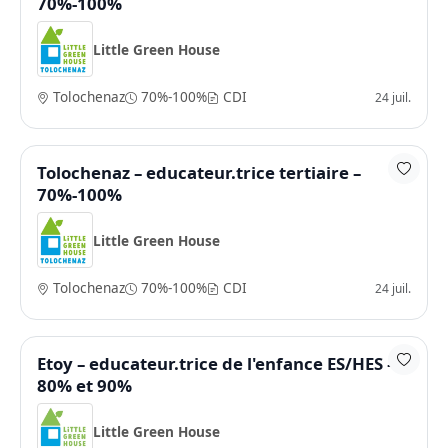
70%-100%
Little Green House
Tolochenaz
70%-100%
CDI
24 juil.
Tolochenaz – educateur.trice tertiaire –
70%-100%
Little Green House
Tolochenaz
70%-100%
CDI
24 juil.
Etoy – educateur.trice de l'enfance ES/HES –
80% et 90%
Little Green House