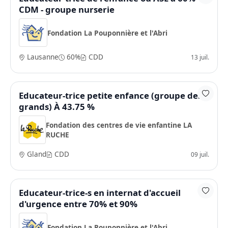
CDM - groupe nurserie
Fondation La Pouponnière et l'Abri
Lausanne
60%
CDD
13 juil.
Educateur-trice petite enfance (groupe des
grands) À 43.75 %
Fondation des centres de vie enfantine LA
RUCHE
Gland
CDD
09 juil.
Educateur-trice-s en internat d'accueil
d'urgence entre 70% et 90%
Fondation La Pouponnière et l'Abri