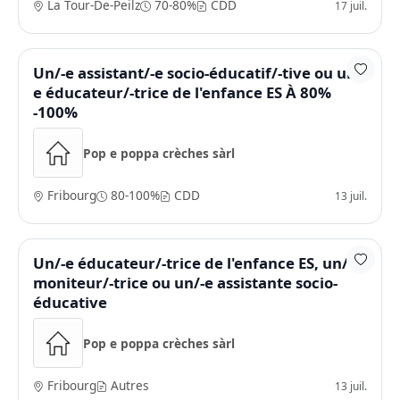
La Tour-De-Peilz
70-80%
CDD
17 juil.
Un/-e assistant/-e socio-éducatif/-tive ou un/-
e éducateur/-trice de l'enfance ES À 80%
-100%
Pop e poppa crèches sàrl
Fribourg
80-100%
CDD
13 juil.
Un/-e éducateur/-trice de l'enfance ES, un/-e
moniteur/-trice ou un/-e assistante socio-
éducative
Pop e poppa crèches sàrl
Fribourg
Autres
13 juil.