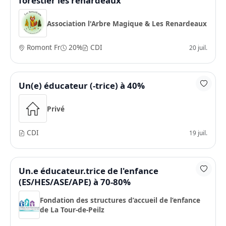
forestier les renardeaux
Association l'Arbre Magique & Les Renardeaux
Romont Fr
20%
CDI
20 juil.
Un(e) éducateur (-trice) à 40%
Privé
CDI
19 juil.
Un.e éducateur.trice de l'enfance
(ES/HES/ASE/APE) à 70-80%
Fondation des structures d’accueil de l’enfance
de La Tour-de-Peilz