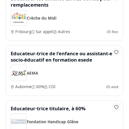
remplacements
Crèche du Midi
Fribourg
Sur appel
Autres
05 fevr.
Educateur-trice de l'enfance ou assistant-e
socio-éducatif en formation esede
AEMA
Aubonne
60%
CDI
05 aout
Educateur·trice titulaire, à 60%
Fondation Handicap Glâne