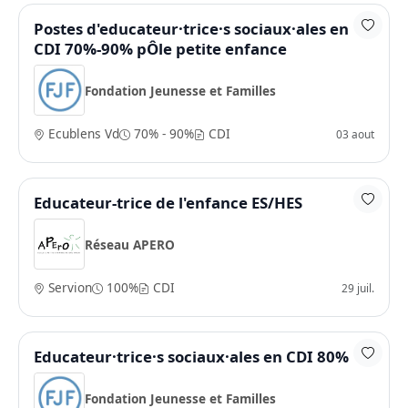
Postes d'educateur·trice·s sociaux·ales en
CDI 70%-90% pÔle petite enfance
Fondation Jeunesse et Familles
Ecublens Vd
70% - 90%
CDI
03 aout
Educateur-trice de l'enfance ES/HES
Réseau APERO
Servion
100%
CDI
29 juil.
Educateur·trice·s sociaux·ales en CDI 80%
Fondation Jeunesse et Familles