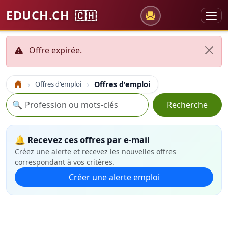
EDUCH.CH
🇨🇭
Offre expirée.
Offres d'emploi
Offres d'emploi
Accueil
Recherche
🔍
Recherche
🔔 Recevez ces offres par e-mail
Créez une alerte et recevez les nouvelles offres
correspondant à vos critères.
Créer une alerte emploi