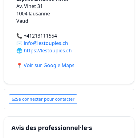
Av. Vinet 31
1004
lausanne
Vaud
📞
+41213111554
✉️
info@lestoupies.ch
🌐
https://lestoupies.ch
📍 Voir sur Google Maps
Se connecter pour contacter
Avis des professionnel·le·s