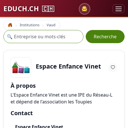
EDUCH.CH
🇨🇭
Institutions
Vaud
Accueil
Recherche
🔍
Recherche
Espace Enfance Vinet
À propos
L'Espace Enfance Vinet est une IPE du Réseau-L
et dépend de l'association les Toupies
Contact
Espace Enfance Vinet