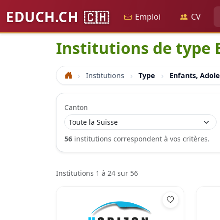
EDUCH.CH
🇨🇭
Emploi
CV
Institutions de type 
Institutions
Type
Enfants, Adole
Accueil
Canton
56
institutions correspondent à vos critères.
Institutions 1 à 24 sur 56