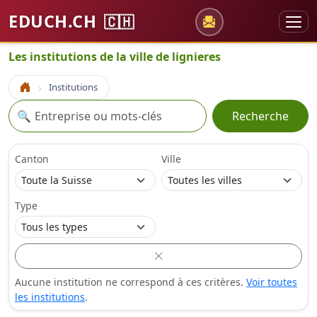
EDUCH.CH
🇨🇭
Les institutions de la ville de lignieres
Institutions
Accueil
Recherche
🔍
Recherche
Canton
Ville
Type
Aucune institution ne correspond à ces critères.
Voir toutes
les institutions
.