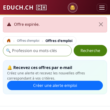
EDUCH.CH
🇨🇭
Offre expirée.
Offres d'emploi
Offres d'emploi
Accueil
Recherche
🔍
Recherche
🔔 Recevez ces offres par e-mail
Créez une alerte et recevez les nouvelles offres
correspondant à vos critères.
Créer une alerte emploi