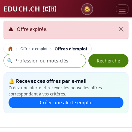
EDUCH.CH
🇨🇭
Offre expirée.
Offres d'emploi
Offres d'emploi
Accueil
Recherche
🔍
Recherche
🔔 Recevez ces offres par e-mail
Créez une alerte et recevez les nouvelles offres
correspondant à vos critères.
Créer une alerte emploi