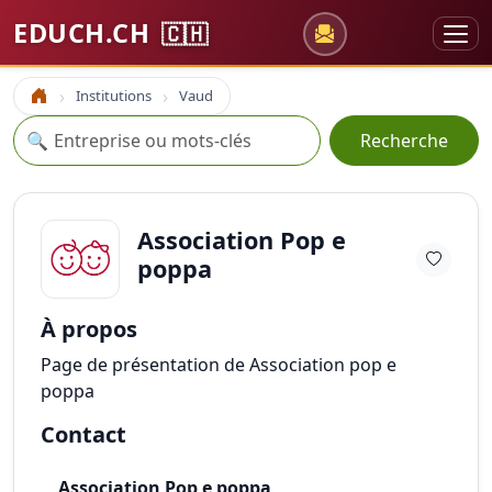
EDUCH.CH
🇨🇭
Institutions
Vaud
Accueil
Recherche
🔍
Recherche
Association Pop e
poppa
À propos
Page de présentation de Association pop e
poppa
Contact
Association Pop e poppa