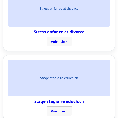
Stress enfance et divorce
Stress enfance et divorce
Voir l'Lien
Stage stagiaire educh.ch
Stage stagiaire educh.ch
Voir l'Lien