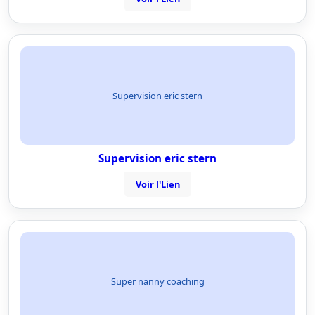
Supervision eric stern
Supervision eric stern
Voir l'Lien
Super nanny coaching