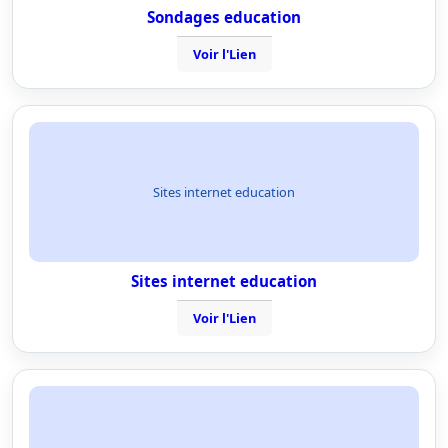
Sondages education
Voir l'Lien
Sites internet education
Sites internet education
Voir l'Lien