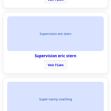
Supervision eric stern
Supervision eric stern
Voir l'Lien
Super nanny coaching