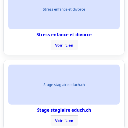
Stress enfance et divorce
Stress enfance et divorce
Voir l'Lien
Stage stagiaire educh.ch
Stage stagiaire educh.ch
Voir l'Lien