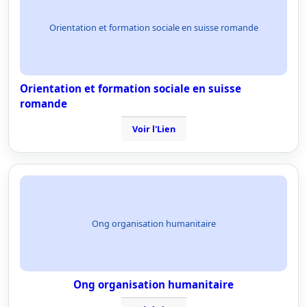
Orientation et formation sociale en suisse romande
Orientation et formation sociale en suisse
romande
Voir l'Lien
Ong organisation humanitaire
Ong organisation humanitaire