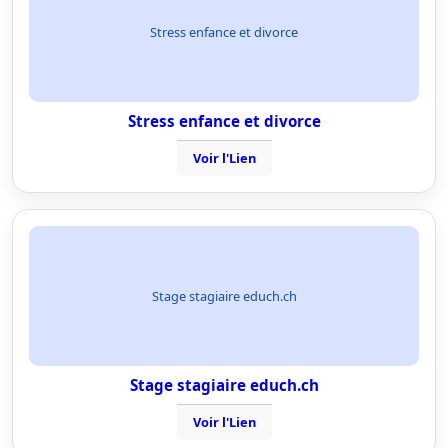
Stress enfance et divorce
Stress enfance et divorce
Voir l'Lien
Stage stagiaire educh.ch
Stage stagiaire educh.ch
Voir l'Lien