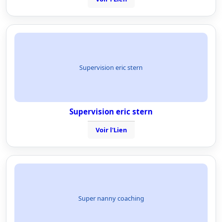
Supervision eric stern
Supervision eric stern
Voir l'Lien
Super nanny coaching