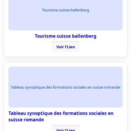
Tourisme suisse ballenberg
Tourisme suisse ballenberg
Voir l'Lien
Tableau synoptique des formations sociales en suisse romande
Tableau synoptique des formations sociales en
suisse romande
Voir l'Lien