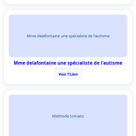
Mme delafontaine une spécialiste de l'autisme
Mme delafontaine une spécialiste de l'autisme
Voir l'Lien
Methode tomatis