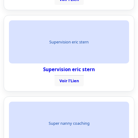
Supervision eric stern
Supervision eric stern
Voir l'Lien
Super nanny coaching