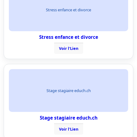
Stress enfance et divorce
Stress enfance et divorce
Voir l'Lien
Stage stagiaire educh.ch
Stage stagiaire educh.ch
Voir l'Lien