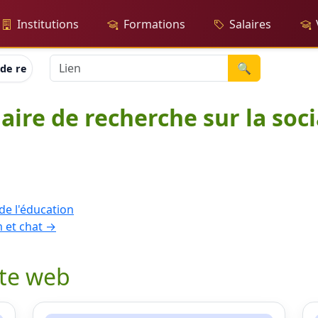
Institutions
Formations
Salaires
🔍
de recherche sur la socialisation, l'éducation et la formation
aire de recherche sur la soci
de l'éducation
 et chat →
ite web