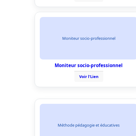
Moniteur socio-professionnel
Moniteur socio-professionnel
Voir l'Lien
Méthode pédagogie et éducatives