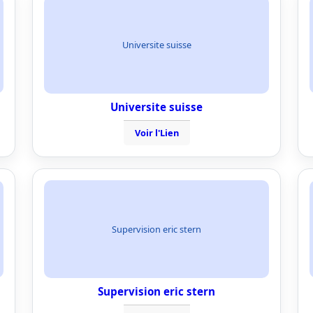
Universite suisse
Universite suisse
Voir l'Lien
Supervision eric stern
Supervision eric stern