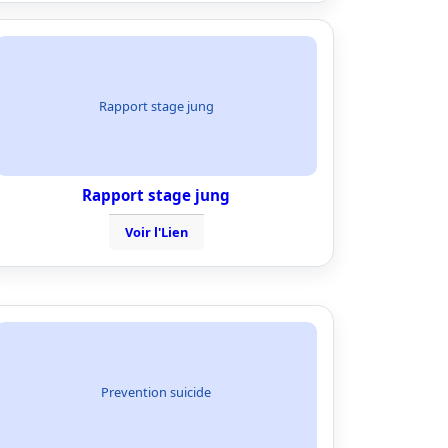
Rapport stage jung
Rapport stage jung
Voir l'Lien
Prevention suicide