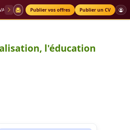
VAE
Diplômes
Publier vos offres
Petites annonces
Publier un CV
alisation, l'éducation