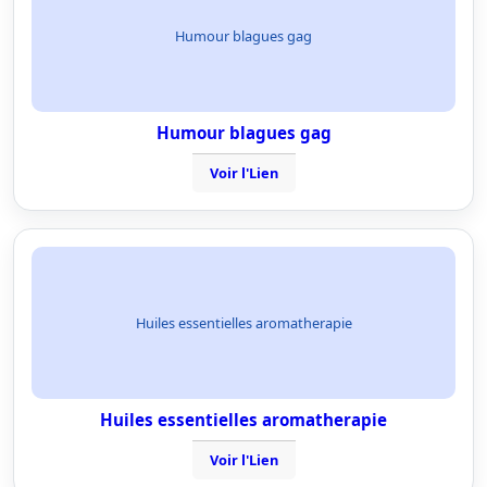
Humour blagues gag
Humour blagues gag
Voir l'Lien
Huiles essentielles aromatherapie
Huiles essentielles aromatherapie
Voir l'Lien