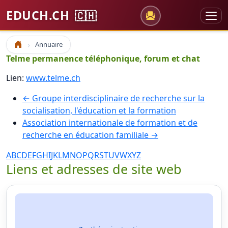
EDUCH.CH
🇨🇭
Annuaire
Accueil
Telme permanence téléphonique, forum et chat
Lien:
www.telme.ch
← Groupe interdisciplinaire de recherche sur la
socialisation, l'éducation et la formation
Association internationale de formation et de
recherche en éducation familiale →
A
B
C
D
E
F
G
H
I
J
K
L
M
N
O
P
Q
R
S
T
U
V
W
X
Y
Z
Liens et adresses de site web