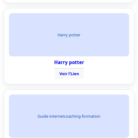
Harry potter
Harry potter
Voir l'Lien
Guide internetcoaching-formation