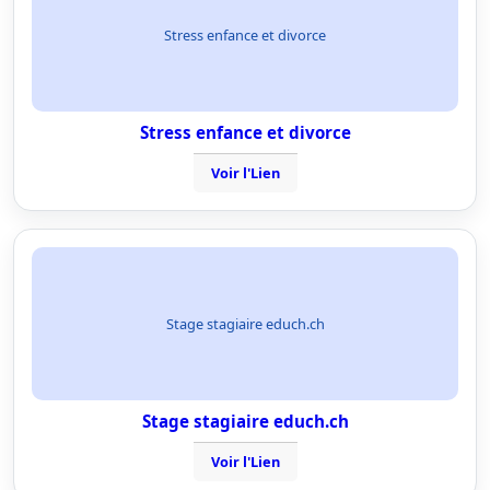
Stress enfance et divorce
Stress enfance et divorce
Voir l'Lien
Stage stagiaire educh.ch
Stage stagiaire educh.ch
Voir l'Lien