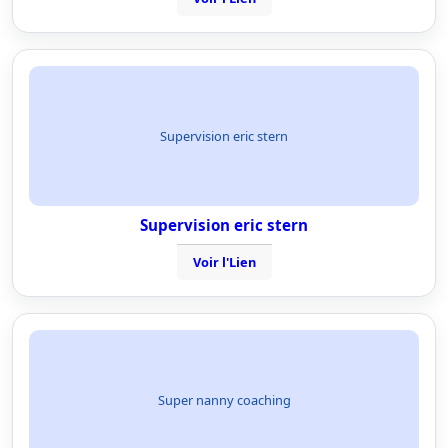
Supervision eric stern
Supervision eric stern
Voir l'Lien
Super nanny coaching