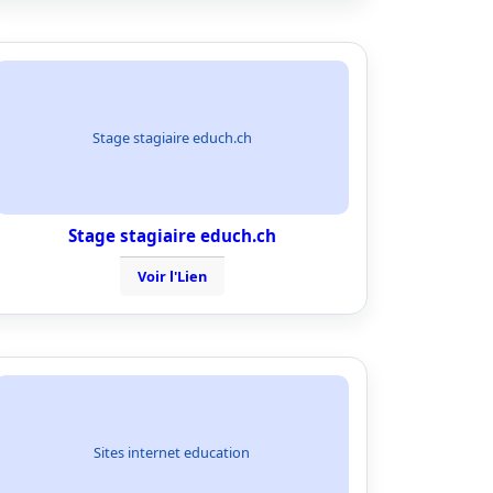
Stage stagiaire educh.ch
Stage stagiaire educh.ch
Voir l'Lien
Sites internet education