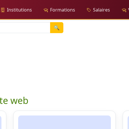
Institutions
Formations
Salaires
🔍
ite web