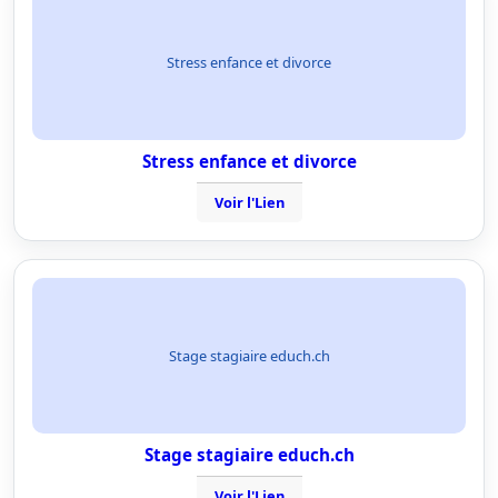
Stress enfance et divorce
Stress enfance et divorce
Voir l'Lien
Stage stagiaire educh.ch
Stage stagiaire educh.ch
Voir l'Lien