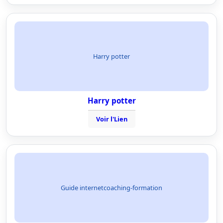
Harry potter
Harry potter
Voir l'Lien
Guide internetcoaching-formation