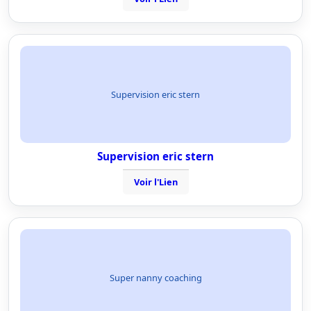
Supervision eric stern
Supervision eric stern
Voir l'Lien
Super nanny coaching