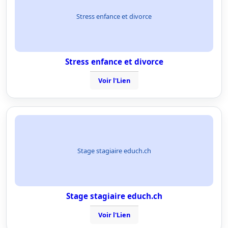
Stress enfance et divorce
Stress enfance et divorce
Voir l'Lien
Stage stagiaire educh.ch
Stage stagiaire educh.ch
Voir l'Lien