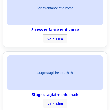
Stress enfance et divorce
Stress enfance et divorce
Voir l'Lien
Stage stagiaire educh.ch
Stage stagiaire educh.ch
Voir l'Lien