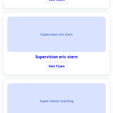
Supervision eric stern
Supervision eric stern
Voir l'Lien
Super nanny coaching