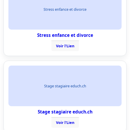
Stress enfance et divorce
Stress enfance et divorce
Voir l'Lien
Stage stagiaire educh.ch
Stage stagiaire educh.ch
Voir l'Lien