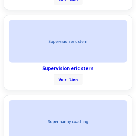
Supervision eric stern
Supervision eric stern
Voir l'Lien
Super nanny coaching