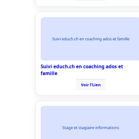
Suivi educh.ch en coaching ados et famille
Suivi educh.ch en coaching ados et
famille
Voir l'Lien
Stage et stagiaire informations