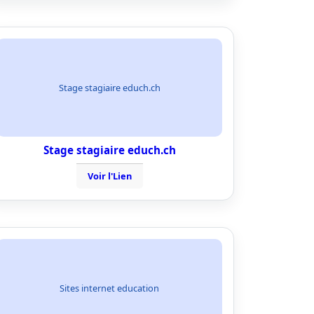
Stage stagiaire educh.ch
Stage stagiaire educh.ch
Voir l'Lien
Sites internet education