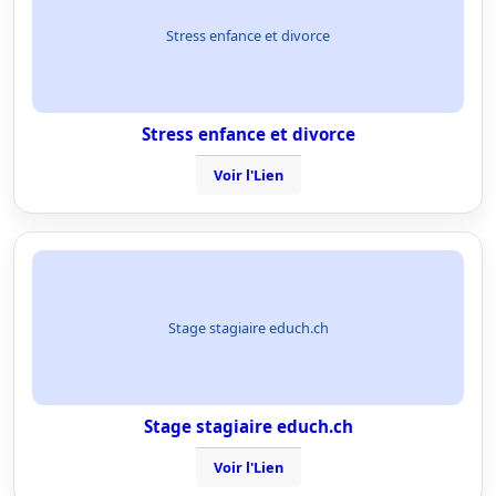
Stress enfance et divorce
Stress enfance et divorce
Voir l'Lien
Stage stagiaire educh.ch
Stage stagiaire educh.ch
Voir l'Lien