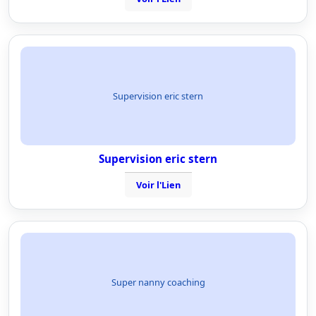
Supervision eric stern
Supervision eric stern
Voir l'Lien
Super nanny coaching