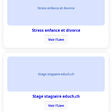
Stress enfance et divorce
Stress enfance et divorce
Voir l'Lien
Stage stagiaire educh.ch
Stage stagiaire educh.ch
Voir l'Lien