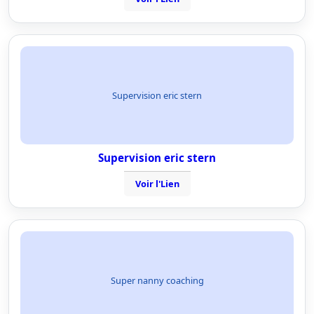
Supervision eric stern
Supervision eric stern
Voir l'Lien
Super nanny coaching