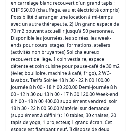
en carrelage blanc recouvert d'un grand tapis :
CHF 950.00 (chauffage, eau et électricité compris)
Possibilité d'arranger une location à mi-temps
avec un autre thérapeute. 2) Un grand espace de
70 m2 pouvant accueillir jusqu'à 50 personnes.
Disponible les journées, les soirées, les week-
ends pour cours, stages, formations, ateliers
(activités non bruyantes) Sol chaleureux
recouvert de liège. 1 coin vestiaire, espace
détente et coin cuisine pour pause-café de 30 m2
(évier, bouilloire, machine à café, frigo), 2 WC-
lavabos. Tarifs Soirée 18 h 30 - 22 h 00 100.00
Journée 8 h 00 - 18 h 00 200.00 Demi-journée 8 h
00 - 12 h 30 ou 13 h 00 - 17 h 30 120.00 Week-end
8 h 00 - 18 h 00 400.00 supplément vendredi soir
18 h 30 - 22 h 00 50.00 Matériel sur demande
(supplément à définir) : 10 tables, 30 chaises, 20
tapis de yoga, 1 projecteur, 1 grand écran. Cet
espace est flambant neuf. Il dispose de deux