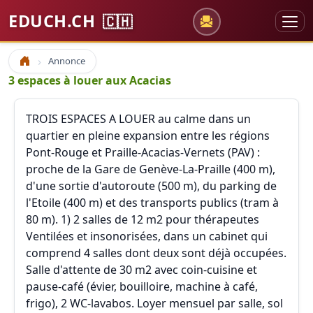
EDUCH.CH
🇨🇭
Annonce
Accueil
3 espaces à louer aux Acacias
TROIS ESPACES A LOUER au calme dans un
quartier en pleine expansion entre les régions
Pont-Rouge et Praille-Acacias-Vernets (PAV) :
proche de la Gare de Genève-La-Praille (400 m),
d'une sortie d'autoroute (500 m), du parking de
l'Etoile (400 m) et des transports publics (tram à
80 m). 1) 2 salles de 12 m2 pour thérapeutes
Ventilées et insonorisées, dans un cabinet qui
comprend 4 salles dont deux sont déjà occupées.
Salle d'attente de 30 m2 avec coin-cuisine et
pause-café (évier, bouilloire, machine à café,
frigo), 2 WC-lavabos. Loyer mensuel par salle, sol