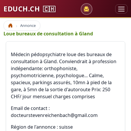
EDUCH.CH
🇨🇭
Annonce
Accueil
Loue bureaux de consultation à Gland
Médecin pédopsychiatre loue des bureaux de
consultation à Gland. Conviendrait à profession
indépendante: orthophoniste,
psychomotricienne, psychologue... Calme,
spacieux, parkings assurés, 10mn à pied de la
gare, à 5mn de la sortie d'autoroute Prix: 250
CHF/ jour mensuel charges comprises
Email de contact :
docteurstevenreichenbach@gmail.com
Région de l'annonce : suisse