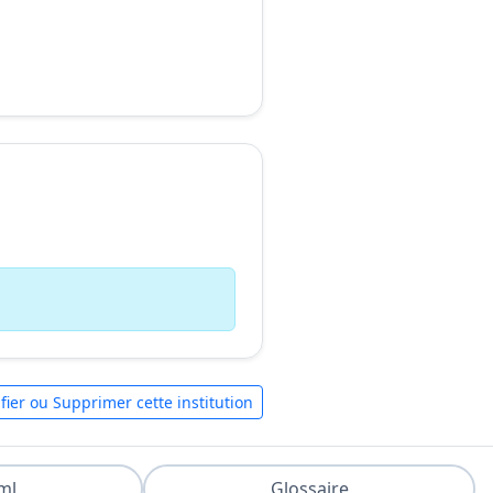
fier ou Supprimer cette institution
ml
Glossaire