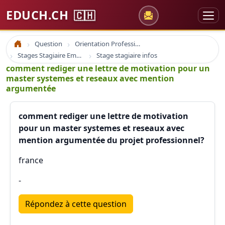
EDUCH.CH
🇨🇭
Question
Orientation Professionnelle
Accueil
Stages Stagiaire Emploi
Stage stagiaire infos
comment rediger une lettre de motivation pour un
master systemes et reseaux avec mention
argumentée
comment rediger une lettre de motivation
pour un master systemes et reseaux avec
mention argumentée du projet professionnel?
france
-
Répondez à cette question