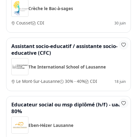
Crèche le Bac-à-sages
Cousset
CDI
30 juin
Assistant socio-educatif / assistante socio-
educative (CFC)
The International School of Lausanne
Le Mont-Sur-Lausanne
30% - 40%
CDI
18 juin
Educateur social ou msp diplômé (h/f) - uaa -
80%
Eben-Hézer Lausanne