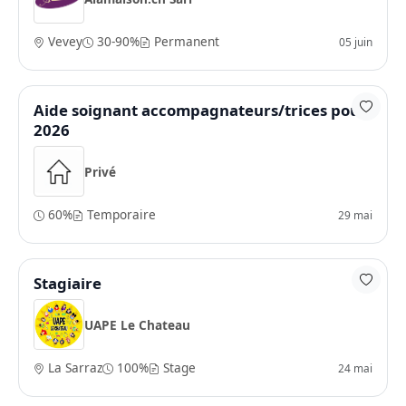
Vevey
30-90%
Permanent
05 juin
Aide soignant accompagnateurs/trices pour
2026
Privé
60%
Temporaire
29 mai
Stagiaire
UAPE Le Chateau
La Sarraz
100%
Stage
24 mai