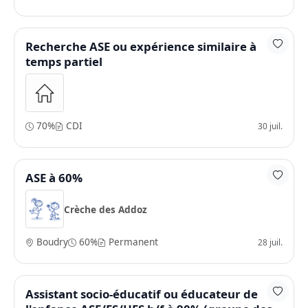
Recherche ASE ou expérience similaire à
temps partiel
70%
CDI
30 juil.
ASE à 60%
Crèche des Addoz
Boudry
60%
Permanent
28 juil.
Assistant socio-éducatif ou éducateur de