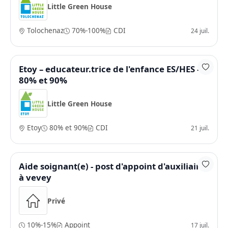
Little Green House
Tolochenaz
70%-100%
CDI
24 juil.
Etoy – educateur.trice de l'enfance ES/HES –
80% et 90%
Little Green House
Etoy
80% et 90%
CDI
21 juil.
Aide soignant(e) - post d'appoint d'auxiliaire
à vevey
Privé
10%-15%
Appoint
17 juil.