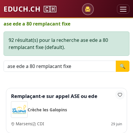
EDUCH.CH
🇨🇭
ase ede a 80 remplacant fixe
92 résultat(s) pour la recherche ase ede a 80
remplacant fixe (default).
🔍
Remplaçant-e sur appel ASE ou ede
Crèche les Galopins
Marsens
CDI
29 juin