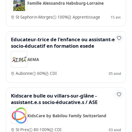
Famille Alessandra Habsburg-Lorraine
St-Saphorin-Morges
100%
Apprentissage
15 avr.
Educateur-trice de l'enfance ou assistant-e
socio-éducatif en formation esede
AEMA
Aubonne
60%
CDI
05 aout
Kidscare bulle ou villars-sur-glâne -
assistant.e.s socio-éducative.s / ASE
KidsCare by Babilou Family Switzerland
St-Prex
80-100%
CDI
03 aout