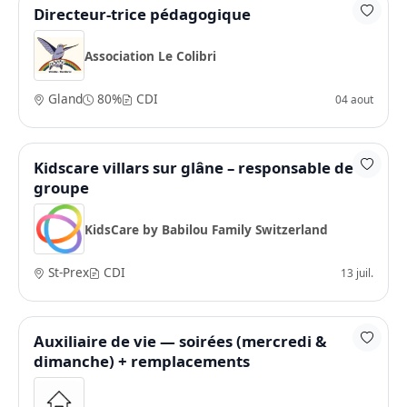
Directeur-trice pédagogique
Association Le Colibri
Gland
80%
CDI
04 aout
Kidscare villars sur glâne – responsable de
groupe
KidsCare by Babilou Family Switzerland
St-Prex
CDI
13 juil.
Auxiliaire de vie — soirées (mercredi &
dimanche) + remplacements