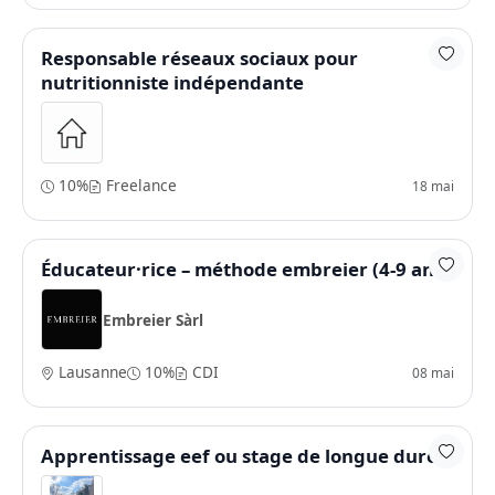
Responsable réseaux sociaux pour
nutritionniste indépendante
10%
Freelance
18 mai
Éducateur·rice – méthode embreier (4-9 ans)
Embreier Sàrl
Lausanne
10%
CDI
08 mai
Apprentissage eef ou stage de longue durée