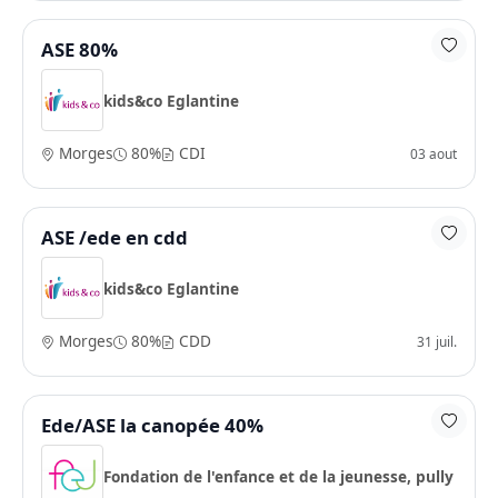
ASE 80%
kids&co Eglantine
Morges
80%
CDI
03 aout
ASE /ede en cdd
kids&co Eglantine
Morges
80%
CDD
31 juil.
Ede/ASE la canopée 40%
Fondation de l'enfance et de la jeunesse, pully