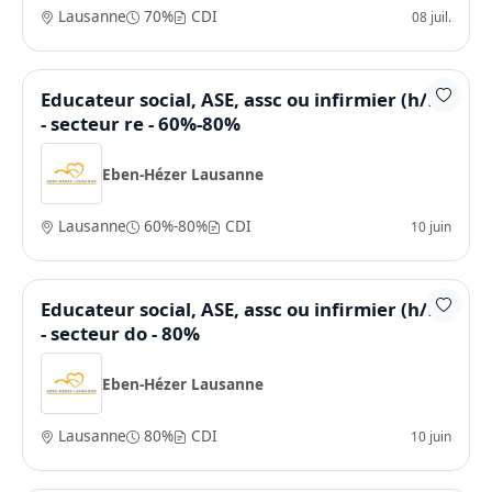
Lausanne
70%
CDI
08 juil.
Educateur social, ASE, assc ou infirmier (h/f)
- secteur re - 60%-80%
Eben-Hézer Lausanne
Lausanne
60%-80%
CDI
10 juin
Educateur social, ASE, assc ou infirmier (h/f)
- secteur do - 80%
Eben-Hézer Lausanne
Lausanne
80%
CDI
10 juin