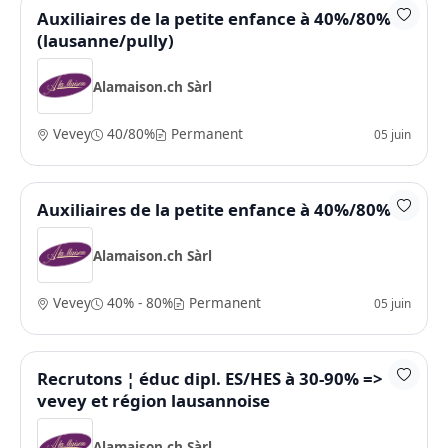
Auxiliaires de la petite enfance à 40%/80%
(lausanne/pully)
Alamaison.ch Sàrl
Vevey
40/80%
Permanent
05 juin
Auxiliaires de la petite enfance à 40%/80%
Alamaison.ch Sàrl
Vevey
40% - 80%
Permanent
05 juin
Recrutons ¦ éduc dipl. ES/HES à 30-90% =>
vevey et région lausannoise
Alamaison.ch Sàrl