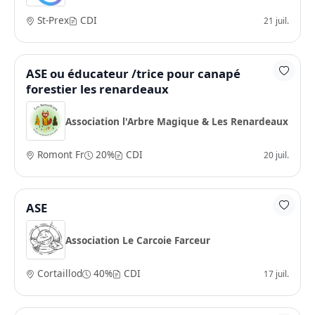
St-Prex
CDI
21 juil.
ASE ou éducateur /trice pour canapé
forestier les renardeaux
Association l'Arbre Magique & Les Renardeaux
Romont Fr
20%
CDI
20 juil.
ASE
Association Le Carcoie Farceur
Cortaillod
40%
CDI
17 juil.