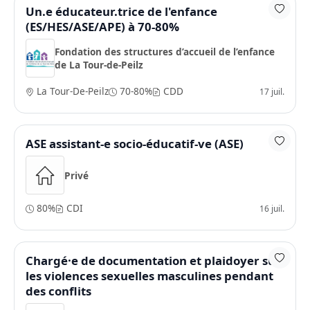
Un.e éducateur.trice de l'enfance
(ES/HES/ASE/APE) à 70-80%
Fondation des structures d’accueil de l’enfance
de La Tour-de-Peilz
La Tour-De-Peilz
70-80%
CDD
17 juil.
ASE assistant-e socio-éducatif-ve (ASE)
Privé
80%
CDI
16 juil.
Chargé·e de documentation et plaidoyer sur
les violences sexuelles masculines pendant
des conflits