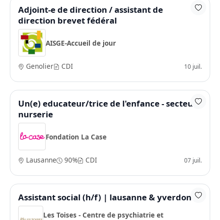
Adjoint-e de direction / assistant de
direction brevet fédéral
AISGE-Accueil de jour
Genolier
CDI
10 juil.
Un(e) educateur/trice de l'enfance - secteur
nurserie
Fondation La Case
Lausanne
90%
CDI
07 juil.
Assistant social (h/f) | lausanne & yverdon
Les Toises - Centre de psychiatrie et