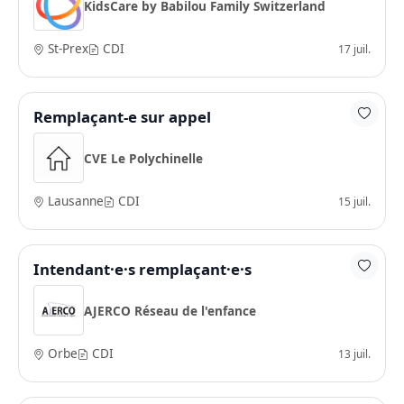
KidsCare by Babilou Family Switzerland
St-Prex
CDI
17 juil.
Remplaçant-e sur appel
CVE Le Polychinelle
Lausanne
CDI
15 juil.
Intendant·e·s remplaçant·e·s
AJERCO Réseau de l'enfance
Orbe
CDI
13 juil.