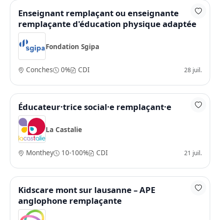
Enseignant remplaçant ou enseignante
remplaçante d'éducation physique adaptée
Fondation Sgipa
Conches
0%
CDI
28 juil.
Éducateur·trice social·e remplaçant·e
La Castalie
Monthey
10-100%
CDI
21 juil.
Kidscare mont sur lausanne – APE
anglophone remplaçante