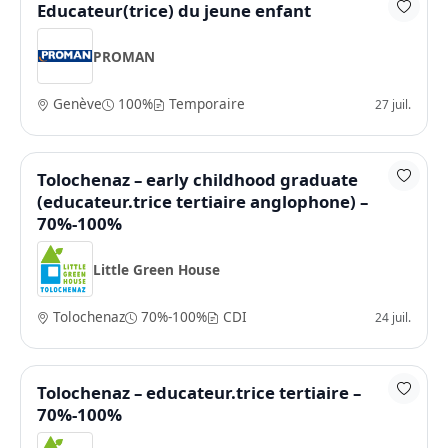
Educateur(trice) du jeune enfant
PROMAN
Genève
100%
Temporaire
27 juil.
Tolochenaz – early childhood graduate
(educateur.trice tertiaire anglophone) –
70%-100%
Little Green House
Tolochenaz
70%-100%
CDI
24 juil.
Tolochenaz – educateur.trice tertiaire –
70%-100%