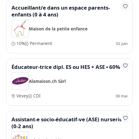
Accueillant/e dans un espace parents-
enfants (0 à 4 ans)
Maison de la petite enfance
10%
Permanent
02 juin
Éducateur-trice dipl. ES ou HES + ASE • 60%
Alamaison.ch Sàrl
Vevey
CDI
06 mai
Assistant-e socio-éducatif-ve (ASE) nurserie
(0-2 ans)