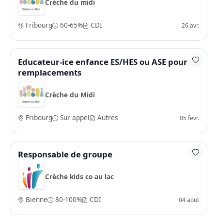
Crèche du midi
Fribourg
60-65%
CDI
26 avr.
Educateur-ice enfance ES/HES ou ASE pour
remplacements
Crèche du Midi
Fribourg
Sur appel
Autres
05 fevr.
Responsable de groupe
Crèche kids co au lac
Bienne
80-100%
CDI
04 aout