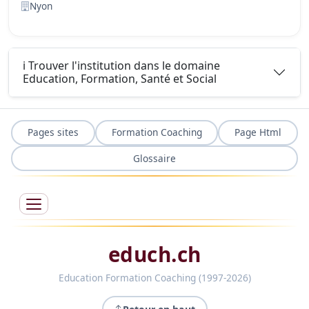
Nyon
ℹ️ Trouver l'institution dans le domaine
Education, Formation, Santé et Social
Pages sites
Formation Coaching
Page Html
Glossaire
educh.ch
Education Formation Coaching (1997-2026)