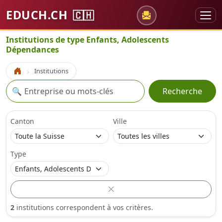
EDUCH.CH
🇨🇭
Institutions de type Enfants, Adolescents
Dépendances
Institutions
Accueil
Recherche
🔍
Recherche
Canton
Ville
Type
2
institutions correspondent à vos critères.