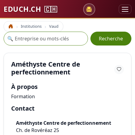
EDUCH.CH
🇨🇭
Institutions
Vaud
Accueil
Recherche
🔍
Recherche
Améthyste Centre de
perfectionnement
À propos
Formation
Contact
Améthyste Centre de perfectionnement
Ch. de Rovéréaz 25