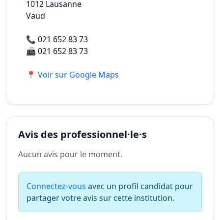
1012
Lausanne
Vaud
📞
021 652 83 73
📠
021 652 83 73
📍 Voir sur Google Maps
Avis des professionnel·le·s
Aucun avis pour le moment.
Connectez-vous
avec un profil candidat pour
partager votre avis sur cette institution.