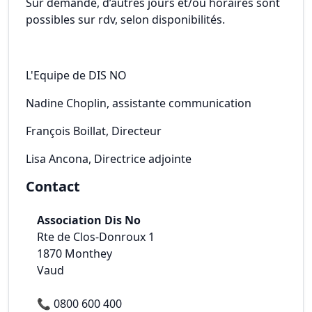
Sur demande, d’autres jours et/ou horaires sont
possibles sur rdv, selon disponibilités.
L'Equipe de DIS NO
Nadine Choplin, assistante communication
François Boillat, Directeur
Lisa Ancona, Directrice adjointe
Contact
Association Dis No
Rte de Clos-Donroux 1
1870
Monthey
Vaud
📞
0800 600 400