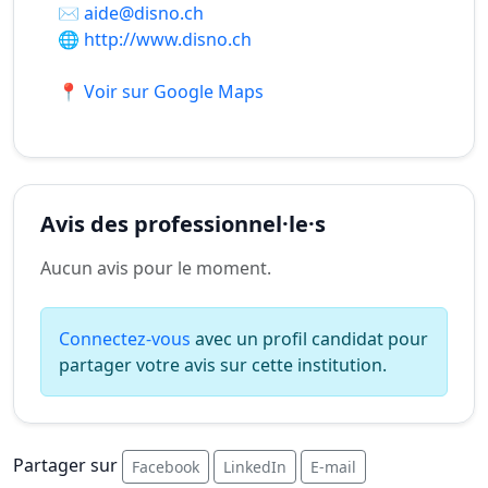
✉️
aide@disno.ch
🌐
http://www.disno.ch
📍 Voir sur Google Maps
Avis des professionnel·le·s
Aucun avis pour le moment.
Connectez-vous
avec un profil candidat pour
partager votre avis sur cette institution.
Partager sur
Facebook
LinkedIn
E-mail