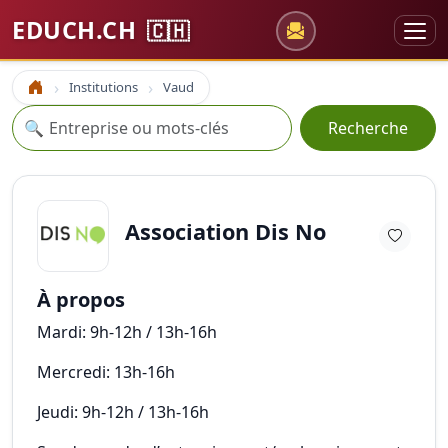
EDUCH.CH
🇨🇭
Institutions
Vaud
Accueil
Recherche
🔍
Recherche
Association Dis No
À propos
Mardi: 9h-12h / 13h-16h
Mercredi: 13h-16h
Jeudi: 9h-12h / 13h-16h