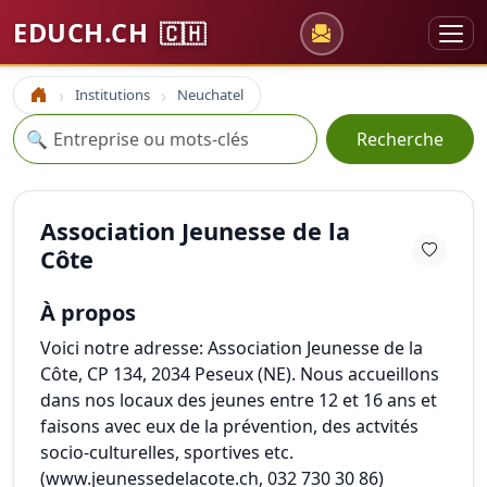
EDUCH.CH
🇨🇭
Institutions
Neuchatel
Accueil
Recherche
🔍
Recherche
Association Jeunesse de la
Côte
À propos
Voici notre adresse: Association Jeunesse de la
Côte, CP 134, 2034 Peseux (NE). Nous accueillons
dans nos locaux des jeunes entre 12 et 16 ans et
faisons avec eux de la prévention, des actvités
socio-culturelles, sportives etc.
(www.jeunessedelacote.ch, 032 730 30 86)