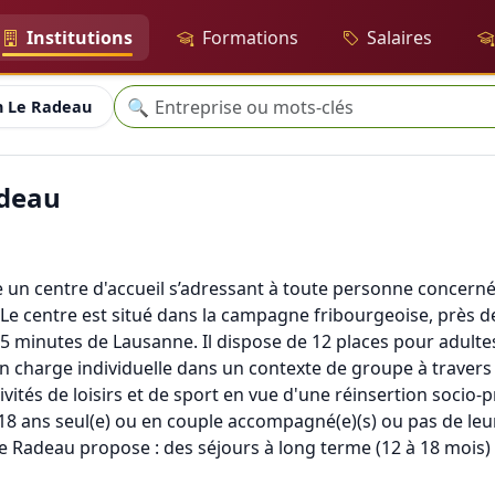
Institutions
Formations
Salaires
Recherche
🔍
n Le Radeau
adeau
e un centre d'accueil s’adressant à toute personne concerné
 Le centre est situé dans la campagne fribourgeoise, près 
 45 minutes de Lausanne. Il dispose de 12 places pour adulte
charge individuelle dans un contexte de groupe à travers de
ivités de loisirs et de sport en vue d'une réinsertion socio-
 18 ans seul(e) ou en couple accompagné(e)(s) ou pas de leu
Le Radeau propose : des séjours à long terme (12 à 18 mois