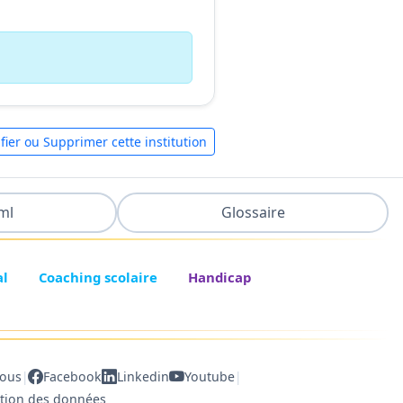
fier ou Supprimer cette institution
ml
Glossaire
al
Coaching scolaire
Handicap
|
|
nous
Facebook
Linkedin
Youtube
ction des données