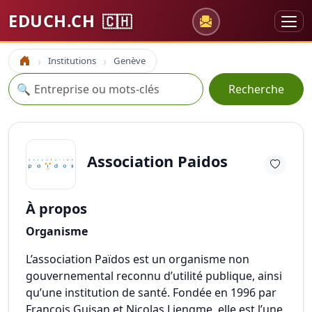
EDUCH.CH
🇨🇭
Institutions
Genève
Accueil
Recherche
🔍
Recherche
Association Paidos
À propos
Organisme
L’association Païdos est un organisme non
gouvernemental reconnu d’utilité publique, ainsi
qu’une institution de santé. Fondée en 1996 par
François Guisan et Nicolas Liengme, elle est l’une