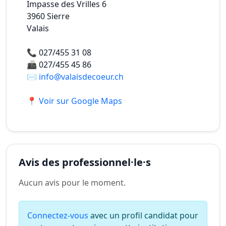
Impasse des Vrilles 6
3960
Sierre
Valais
📞
027/455 31 08
📠
027/455 45 86
✉️
info@valaisdecoeur.ch
📍 Voir sur Google Maps
Avis des professionnel·le·s
Aucun avis pour le moment.
Connectez-vous
avec un profil candidat pour