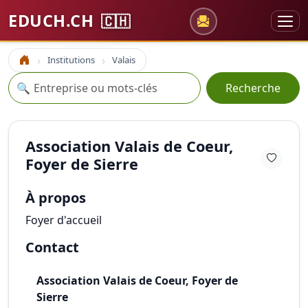
EDUCH.CH
🇨🇭
Institutions
Valais
Accueil
Recherche
🔍
Recherche
Association Valais de Coeur,
Foyer de Sierre
À propos
Foyer d'accueil
Contact
Association Valais de Coeur, Foyer de
Sierre