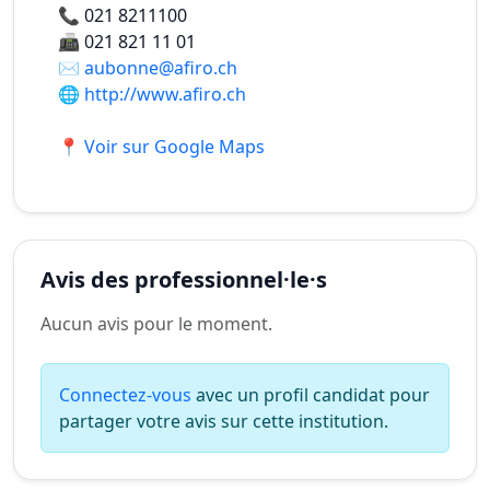
📞
021 8211100
📠
021 821 11 01
✉️
aubonne@afiro.ch
🌐
http://www.afiro.ch
📍 Voir sur Google Maps
Avis des professionnel·le·s
Aucun avis pour le moment.
Connectez-vous
avec un profil candidat pour
partager votre avis sur cette institution.