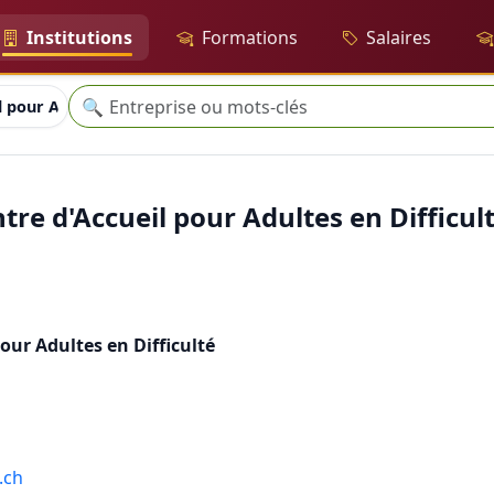
Institutions
Formations
Salaires
Recherche
🔍
 pour Adultes en Difficulté
tre d'Accueil pour Adultes en Difficul
our Adultes en Difficulté
.ch