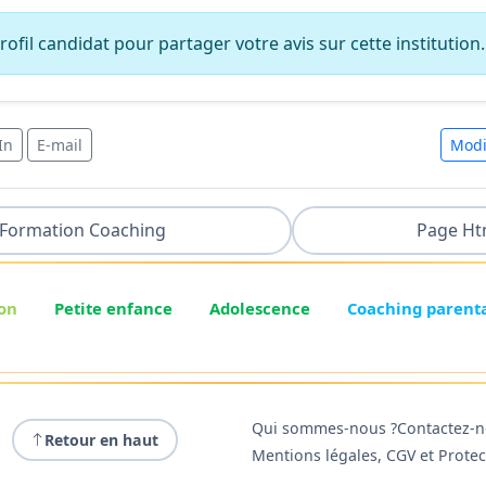
ofil candidat pour partager votre avis sur cette institution.
In
E-mail
Modi
Formation Coaching
Page Ht
on
Petite enfance
Adolescence
Coaching parent
Qui sommes-nous ?
Contactez-
Retour en haut
Mentions légales, CGV et Prote