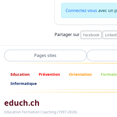
Connectez-vous
avec un pr
Partager sur
Facebook
Linked
Pages sites
Education
Prévention
Orientation
Formati
Informatique
educh.ch
Education Formation Coaching (1997-2026)