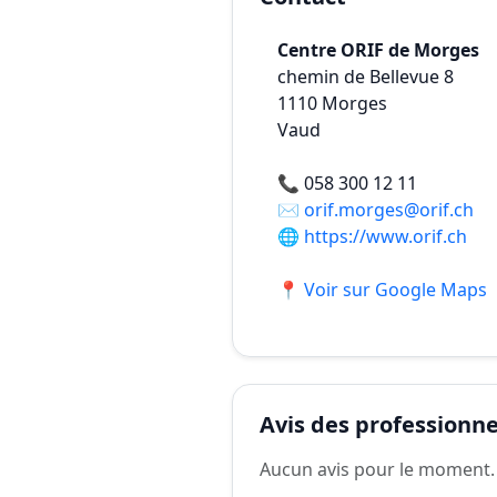
Centre ORIF de Morges
chemin de Bellevue 8
1110
Morges
Vaud
📞
058 300 12 11
✉️
orif.morges@orif.ch
🌐
https://www.orif.ch
📍 Voir sur Google Maps
Avis des professionnel
Aucun avis pour le moment.