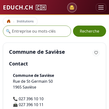
EDUCH.CH
🇨🇭
Institutions
Accueil
Recherche
🔍
Recherche
Commune de Savièse
Contact
Commune de Savièse
Rue de St-Germain 50
1965
Savièse
📞
027 396 10 10
📠
027 396 10 11