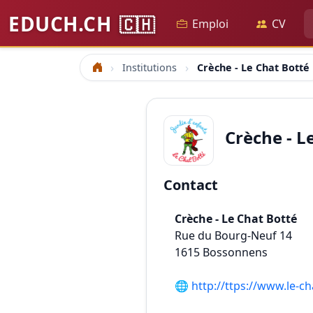
EDUCH.CH
🇨🇭
Emploi
CV
Institutions
Crèche - Le Chat Botté
Accueil
Crèche - L
Contact
Crèche - Le Chat Botté
Rue du Bourg-Neuf 14
1615
Bossonnens
🌐
http://ttps://www.le-ch