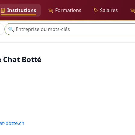
Institutions
Formations
Salaires
Recherche
🔍
e Chat Botté
at-botte.ch