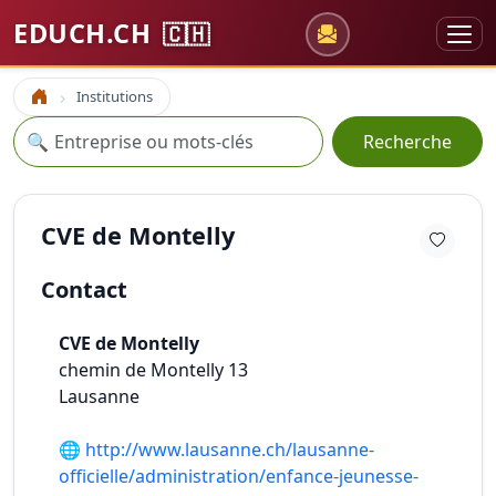
EDUCH.CH
🇨🇭
Institutions
Accueil
Recherche
🔍
Recherche
CVE de Montelly
Contact
CVE de Montelly
chemin de Montelly 13
Lausanne
🌐
http://www.lausanne.ch/lausanne-
officielle/administration/enfance-jeunesse-