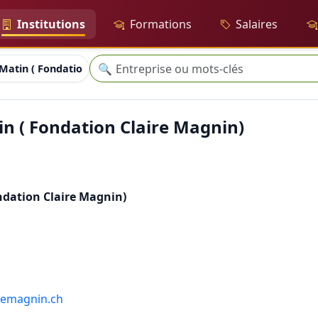
Institutions
Formations
Salaires
Recherche
🔍
 Matin ( Fondation Claire Magnin)
in ( Fondation Claire Magnin)
ndation Claire Magnin)
remagnin.ch