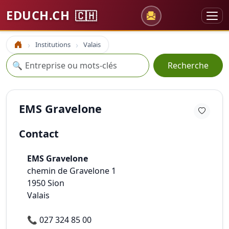
EDUCH.CH
🇨🇭
Institutions
Valais
Accueil
Recherche
🔍
Recherche
EMS Gravelone
Contact
EMS Gravelone
chemin de Gravelone 1
1950
Sion
Valais
📞
027 324 85 00