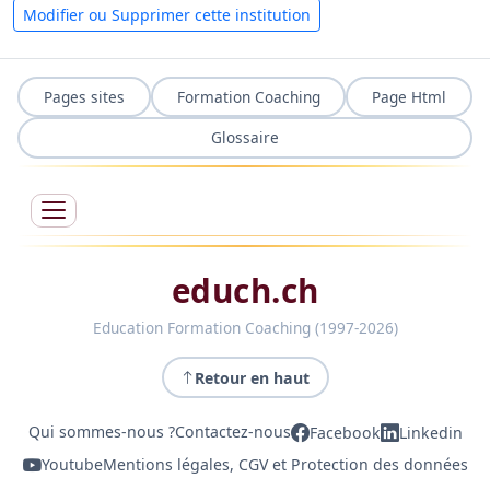
Modifier ou Supprimer cette institution
Pages sites
Formation Coaching
Page Html
Glossaire
educh.ch
Education Formation Coaching (1997-2026)
Retour en haut
Qui sommes-nous ?
Contactez-nous
Facebook
Linkedin
Youtube
Mentions légales, CGV et Protection des données