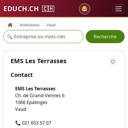
EDUCH.CH
🇨🇭
Institutions
Vaud
Accueil
Recherche
🔍
Recherche
EMS Les Terrasses
Contact
EMS Les Terrasses
Ch. de Grand-Vennes 6
1066
Epalinges
Vaud
📞
021 653 57 07