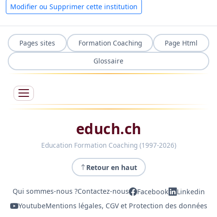
Modifier ou Supprimer cette institution
Pages sites
Formation Coaching
Page Html
Glossaire
educh.ch
Education Formation Coaching (1997-2026)
Retour en haut
Qui sommes-nous ?
Contactez-nous
Facebook
Linkedin
Youtube
Mentions légales, CGV et Protection des données