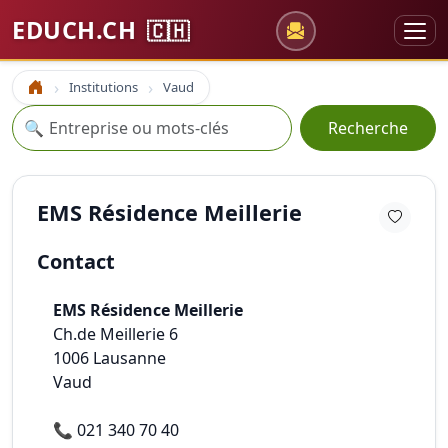
EDUCH.CH
🇨🇭
Institutions
Vaud
Accueil
Recherche
🔍
Recherche
EMS Résidence Meillerie
Contact
EMS Résidence Meillerie
Ch.de Meillerie 6
1006
Lausanne
Vaud
📞
021 340 70 40